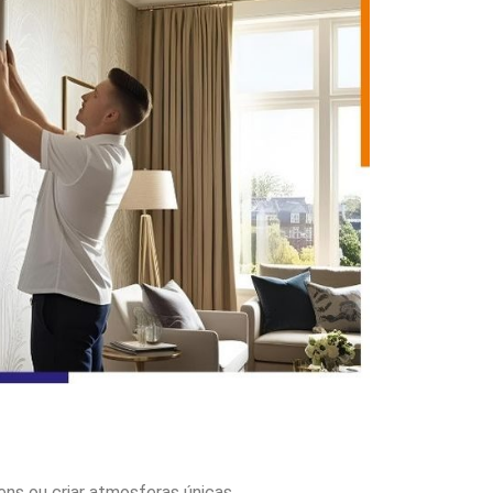
ns ou criar atmosferas únicas.