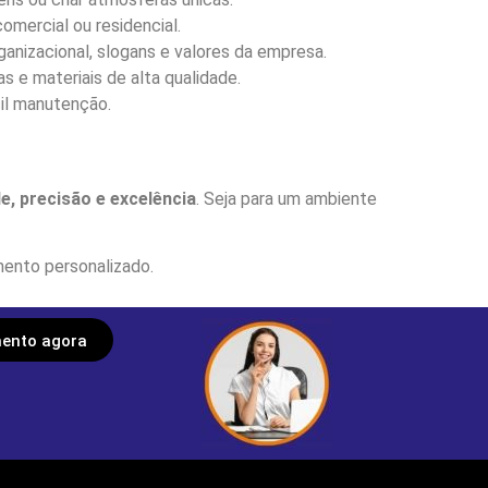
mercial ou residencial.
anizacional, slogans e valores da empresa.
 e materiais de alta qualidade.
il manutenção.
e, precisão e excelência
. Seja para um ambiente
mento personalizado.
ento agora