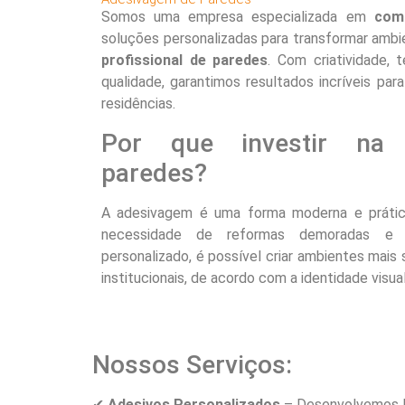
Somos uma empresa especializada em
comu
soluções personalizadas para transformar amb
profissional de paredes
. Com criatividade, 
qualidade, garantimos resultados incríveis para
residências.
Por que investir na 
paredes?
A adesivagem é uma forma moderna e práti
necessidade de reformas demoradas e
personalizado, é possível criar ambientes mais 
institucionais, de acordo com a identidade visua
Nossos Serviços:
✔
Adesivos Personalizados
– Desenvolvemos la