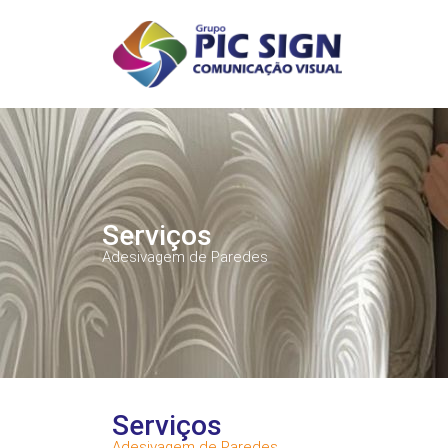
Serviços
Adesivagem de Paredes
Serviços
Adesivagem de Paredes