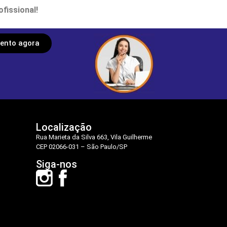
fissional!
ento agora
Localização
Rua Marieta da Silva 663, Vila Guilherme
CEP 02066-031 – São Paulo/SP
Siga-nos