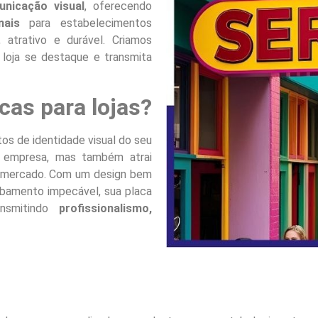
nicação visual
, oferecendo
nais
para estabelecimentos
atrativo e durável. Criamos
 loja se destaque e transmita
cas para lojas?
os de identidade visual do seu
a empresa, mas também atrai
no mercado. Com um design bem
cabamento impecável, sua placa
ansmitindo
profissionalismo,