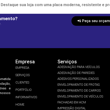
Destaque sua loja com uma placa moderna, resistente e pro
çamento?
📲 Peça seu orçam
.
Empresa
Serviços
ADESIVAÇÃO PARA VEÍCULOS
EMPRESA
ADESIVAÇÃO DE PAREDES
SERVIÇOS
ADESIVOS PERSONALIZADOS
ometida
CLIENTES
ndação,
ENVELOPAMENTO DE FROTAS
tivas e
PORTFÓLIO
ENVELOPAMENTO DE CARROS
 nossos
ENVELOPAMENTO DE VEÍCULOS
INFORMATIVOS
FACHADAS EM ACM
HOME
IMPRESSÃO DIGITAL