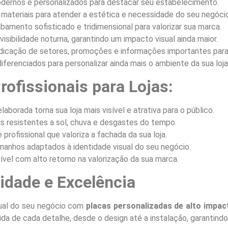
ernos e personalizados para destacar seu estabelecimento.
materiais para atender a estética e necessidade do seu negócio
amento sofisticado e tridimensional para valorizar sua marca.
visibilidade noturna, garantindo um impacto visual ainda maior.
dicação de setores, promoções e informações importantes para 
ferenciados para personalizar ainda mais o ambiente da sua loja
ofissionais para Lojas:
borada torna sua loja mais visível e atrativa para o público.
 resistentes a sol, chuva e desgastes do tempo.
profissional que valoriza a fachada da sua loja.
manhos adaptados à identidade visual do seu negócio.
vel com alto retorno na valorização da sua marca.
dade e Excelência
sual do seu negócio com
placas personalizadas de alto impac
ida de cada detalhe, desde o design até a instalação, garantind