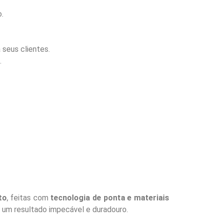
.
seus clientes.
.
to
, feitas com
tecnologia de ponta e materiais
o um resultado impecável e duradouro.