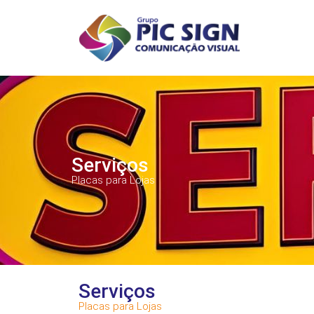
Serviços
Placas para Lojas
Serviços
Placas para Lojas